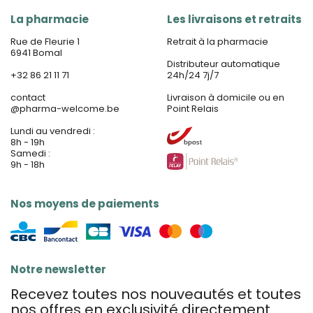
La pharmacie
Les livraisons et retraits
Rue de Fleurie 1
Retrait à la pharmacie
6941 Bomal
Distributeur automatique
+32 86 21 11 71
24h/24 7j/7
contact
Livraison à domicile ou en
@
pharma-welcome.be
Point Relais
Lundi au vendredi :
8h - 19h
Samedi :
9h - 18h
Nos moyens de paiements
Notre newsletter
Recevez toutes nos nouveautés et toutes
nos offres en exclusivité directement