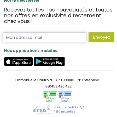
Notre newsletter
Recevez toutes nos nouveautés et toutes
nos offres en exclusivité directement
chez vous !
Envoyez
Nos applications mobiles
Emmanuelle Haufroid - APB 830801 - N° Entreprise -
BE0458.496.432
Avenue Galilée 5/3
1210 Bruxelles