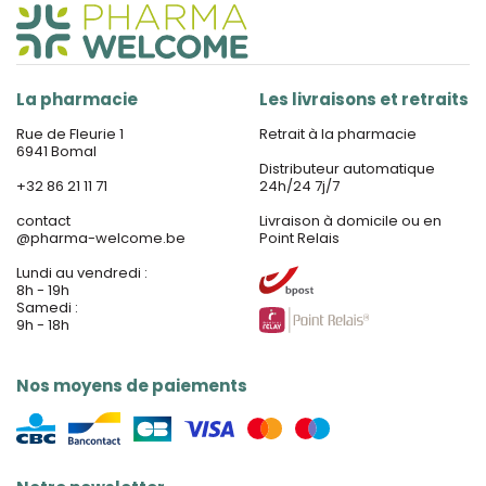
La pharmacie
Les livraisons et retraits
Rue de Fleurie 1
Retrait à la pharmacie
6941 Bomal
Distributeur automatique
+32 86 21 11 71
24h/24 7j/7
contact
Livraison à domicile ou en
@
pharma-welcome.be
Point Relais
Lundi au vendredi :
8h - 19h
Samedi :
9h - 18h
Nos moyens de paiements