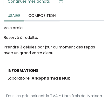
Continuer mes achats
USAGE
COMPOSITION
Voie orale.
Réservé à l'adulte.
Prendre 3 gélules par jour au moment des repas
avec un grand verre d'eau.
INFORMATIONS
Laboratoire
Arkopharma Belux
Tous les prix incluent la TVA - Hors frais de livraison.