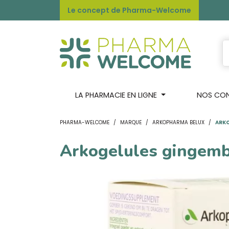
Le concept de Pharma-Welcome
LA PHARMACIE EN LIGNE
NOS CONS
PHARMA-WELCOME
MARQUE
ARKOPHARMA BELUX
ARKO
Arkogelules gingemb