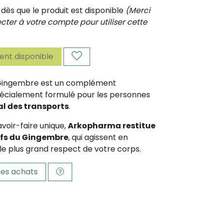
ès que le produit est disponible
(Merci
ter à votre compte pour utiliser cette
nt disponible
 Gingembre est un complément
pécialement formulé pour les personnes
l des transports
.
voir-faire unique,
Arkopharma restitue
ifs du Gingembre
, qui agissent en
le plus grand respect de votre corps.
es achats