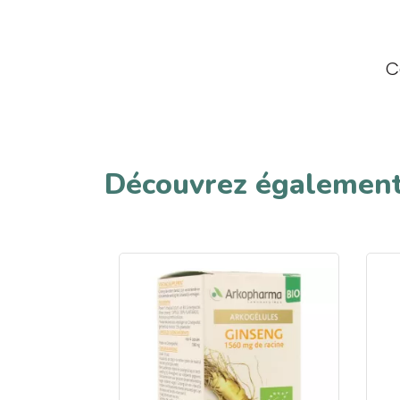
C
Découvrez égalemen