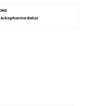
ONS
Arkopharma Belux