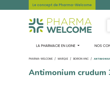
Le concept de Pharma-Welcome
LA PHARMACIE EN LIGNE
NOS CONS
PHARMA-WELCOME
MARQUE
BOIRON HNC
ANTIMONIU
Antimonium crudum 3