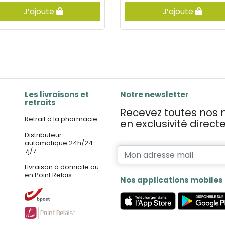
J’ajoute
J’ajoute
Les livraisons et
Notre newsletter
retraits
Recevez toutes nos n
Retrait à la pharmacie
en exclusivité direc
Distributeur
automatique 24h/24
7j/7
Livraison à domicile ou
en Point Relais
Nos applications mobiles