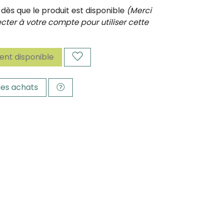
ès que le produit est disponible
(Merci
ter à votre compte pour utiliser cette
nt disponible
es achats