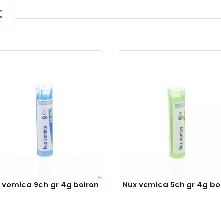
t
 vomica 9ch gr 4g boiron
Nux vomica 5ch gr 4g bo