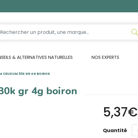
EILS & ALTERNATIVES NATURELLES
NOS EXPERTS
M CRUDUM 30K GR 4G BOIRON
0k gr 4g boiron
5,37€
Quantité