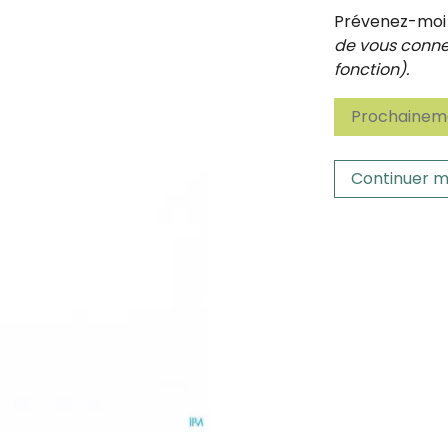
Prévenez-moi d
de vous connec
fonction).
Prochaineme
Continuer m