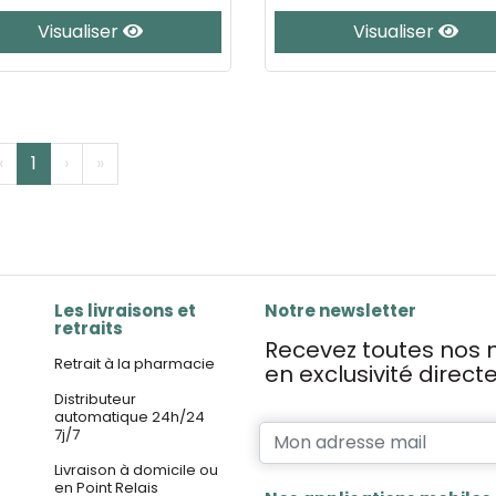
Visualiser
Visualiser
‹
1
›
»
Les livraisons et
Notre newsletter
retraits
Recevez toutes nos n
Retrait à la pharmacie
en exclusivité direc
Distributeur
automatique 24h/24
7j/7
Livraison à domicile ou
en Point Relais