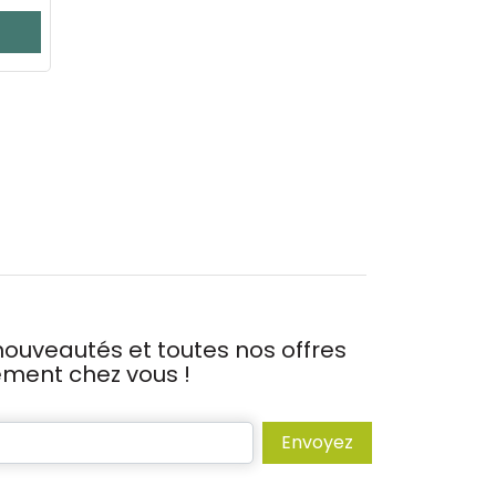
ouveautés et toutes nos offres
tement chez vous !
Envoyez