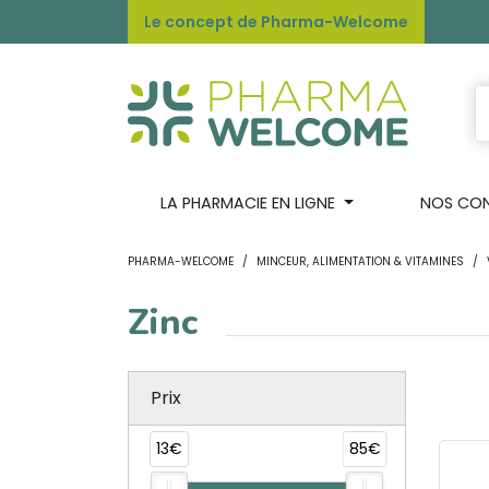
Le concept de Pharma-Welcome
LA PHARMACIE EN LIGNE
NOS CONS
PHARMA-WELCOME
MINCEUR, ALIMENTATION & VITAMINES
Zinc
Prix
13€
85€