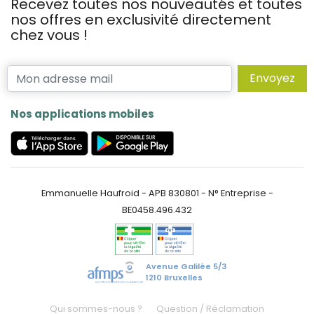
Recevez toutes nos nouveautés et toutes
nos offres en exclusivité directement
chez vous !
Envoyez
Nos applications mobiles
Emmanuelle Haufroid - APB 830801 - N° Entreprise -
BE0458.496.432
Avenue Galilée 5/3
1210 Bruxelles
Qui sommes-nous ?
Question / Réclamation