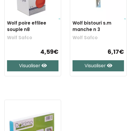
Wolf poire effilee
Wolf bistouri s.m
souple n8
manche n 3
Wolf Safco
Wolf Safco
4,59€
6,17€
Visualiser
Visualiser