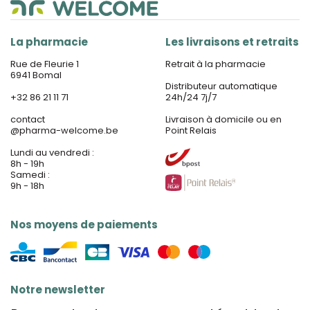
La pharmacie
Les livraisons et retraits
Rue de Fleurie 1
Retrait à la pharmacie
6941 Bomal
Distributeur automatique
+32 86 21 11 71
24h/24 7j/7
contact
Livraison à domicile ou en
@
pharma-welcome.be
Point Relais
Lundi au vendredi :
8h - 19h
Samedi :
9h - 18h
Nos moyens de paiements
Notre newsletter