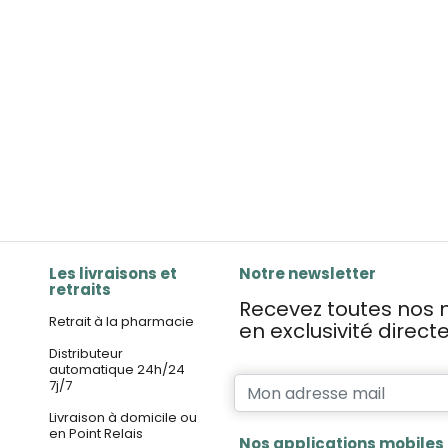
Les livraisons et
Notre newsletter
retraits
Recevez toutes nos n
Retrait à la pharmacie
en exclusivité direc
Distributeur
automatique 24h/24
7j/7
Livraison à domicile ou
en Point Relais
Nos applications mobiles