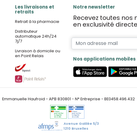
Les livraisons et
Notre newsletter
retraits
Recevez toutes nos n
Retrait à la pharmacie
en exclusivité direc
Distributeur
automatique 24h/24
7j/7
Livraison à domicile ou
en Point Relais
Nos applications mobiles
Emmanuelle Haufroid - APB 830801 - N° Entreprise - BE0458.496.432
Avenue Galilée 5/3
1210 Bruxelles