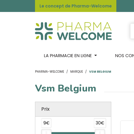
Le concept de Pharma-Welcome
LA PHARMACIE EN LIGNE
NOS CONS
PHARMA-WELCOME
MARQUE
VSM BELGIUM
Vsm Belgium
Prix
9€
30€