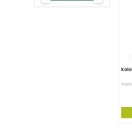
Kalo
Vsm