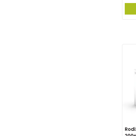
Rodi
200