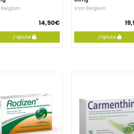
 Belgium
Vsm Belgium
14,50€
19
J’ajoute
J’ajoute