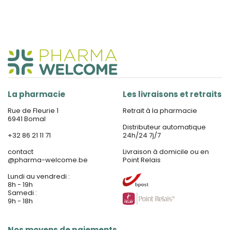
La pharmacie
Les livraisons et retraits
Rue de Fleurie 1
Retrait à la pharmacie
6941 Bomal
Distributeur automatique
+32 86 21 11 71
24h/24 7j/7
contact
Livraison à domicile ou en
@
pharma-welcome.be
Point Relais
Lundi au vendredi :
8h - 19h
Samedi :
9h - 18h
Nos moyens de paiements