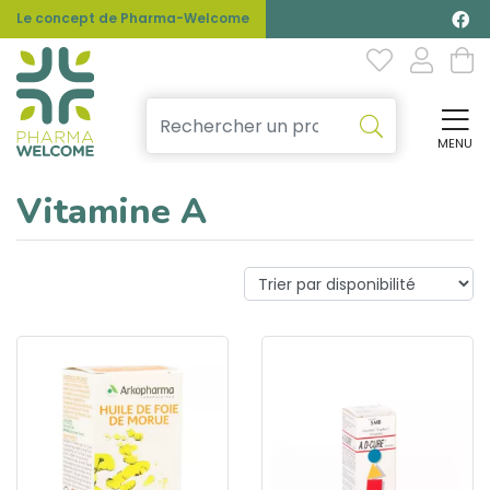
Le concept de Pharma-Welcome
MENU
Affi
Vitamine A