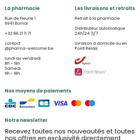
La pharmacie
Les livraisons et retraits
Rue de Fleurie 1
Retrait à la pharmacie
6941 Bomal
Distributeur automatique
+32 86 21 11 71
24h/24 7j/7
contact
Livraison à domicile ou en
@
pharma-welcome.be
Point Relais
Lundi au vendredi :
8h - 19h
Samedi :
9h - 18h
Nos moyens de paiements
Notre newsletter
Recevez toutes nos nouveautés et toutes
nos offres en exclusivité directement