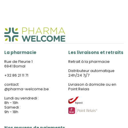
La pharmacie
Les livraisons et retraits
Rue de Fleurie 1
Retrait à la pharmacie
6941 Bomal
Distributeur automatique
+32 86 21 11 71
24h/24 7j/7
contact
Livraison à domicile ou en
@
pharma-welcome.be
Point Relais
Lundi au vendredi :
8h - 19h
Samedi :
9h - 18h
Nos moyens de paiements