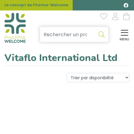
Le concept de Pharma-Welcome
MENU
Affi
Vitaflo International Ltd