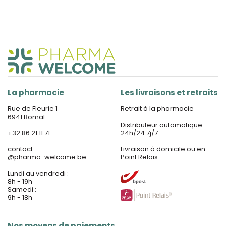
La pharmacie
Les livraisons et retraits
Rue de Fleurie 1
Retrait à la pharmacie
6941 Bomal
Distributeur automatique
+32 86 21 11 71
24h/24 7j/7
contact
Livraison à domicile ou en
@
pharma-welcome.be
Point Relais
Lundi au vendredi :
8h - 19h
Samedi :
9h - 18h
Nos moyens de paiements