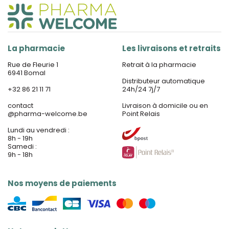
La pharmacie
Les livraisons et retraits
Rue de Fleurie 1
Retrait à la pharmacie
6941 Bomal
Distributeur automatique
+32 86 21 11 71
24h/24 7j/7
contact
Livraison à domicile ou en
@
pharma-welcome.be
Point Relais
Lundi au vendredi :
8h - 19h
Samedi :
9h - 18h
Nos moyens de paiements