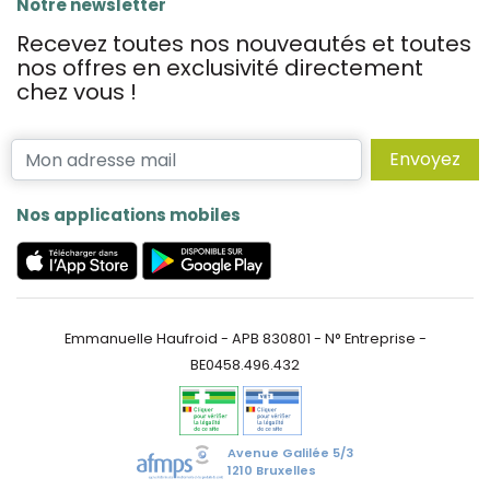
Notre newsletter
Recevez toutes nos nouveautés et toutes
nos offres en exclusivité directement
chez vous !
Envoyez
Nos applications mobiles
Emmanuelle Haufroid - APB 830801 - N° Entreprise -
BE0458.496.432
Avenue Galilée 5/3
1210 Bruxelles