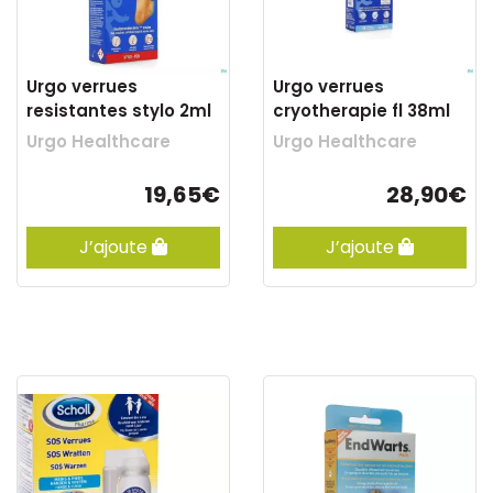
Urgo verrues
Urgo verrues
resistantes stylo 2ml
cryotherapie fl 38ml
Urgo Healthcare
Urgo Healthcare
19,65€
28,90€
J’ajoute
J’ajoute