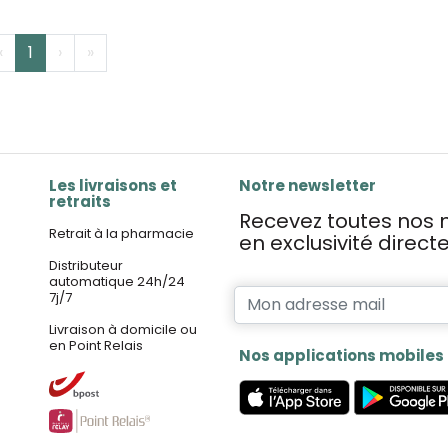
‹
1
›
»
Les livraisons et
Notre newsletter
retraits
Recevez toutes nos n
Retrait à la pharmacie
en exclusivité direc
Distributeur
automatique 24h/24
7j/7
Livraison à domicile ou
en Point Relais
Nos applications mobiles