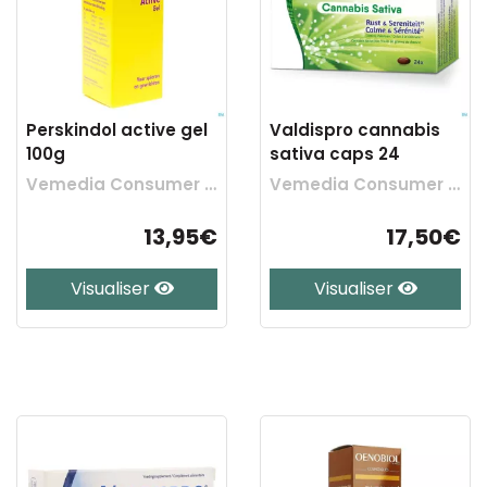
Perskindol active gel
Valdispro cannabis
100g
sativa caps 24
Vemedia Consumer Health Belgium
Vemedia Consumer Health Belgium
13,95€
17,50€
Visualiser
Visualiser