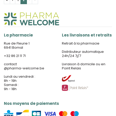
«
‹
1
2
›
»
La pharmacie
Les livraisons et retraits
Rue de Fleurie 1
Retrait à la pharmacie
6941 Bomal
Distributeur automatique
+32 86 21 11 71
24h/24 7j/7
contact
Livraison à domicile ou en
@
pharma-welcome.be
Point Relais
Lundi au vendredi :
8h - 19h
Samedi :
9h - 18h
Nos moyens de paiements