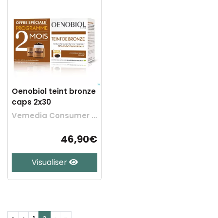
Oenobiol teint bronze
caps 2x30
Vemedia Consumer Health Belgium
46,90€
Visualiser