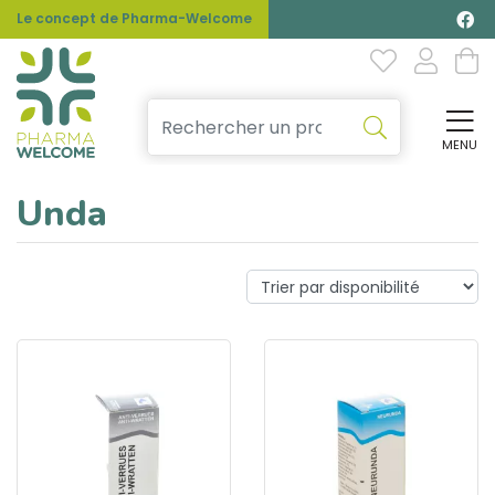
Le concept de Pharma-Welcome
MENU
Affi
Unda