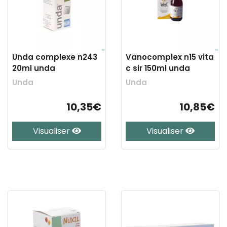
Unda complexe n243
Vanocomplex n15 vita
20ml unda
c sir 150ml unda
Unda
Unda
10,35€
10,85€
Visualiser
Visualiser