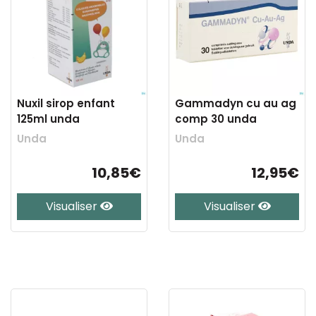
Nuxil sirop enfant
Gammadyn cu au ag
125ml unda
comp 30 unda
Unda
Unda
10,85€
12,95€
Visualiser
Visualiser