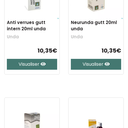
Anti verrues gutt
Neurunda gutt 20ml
intern 20ml unda
unda
Unda
Unda
10,35€
10,35€
Visualiser
Visualiser