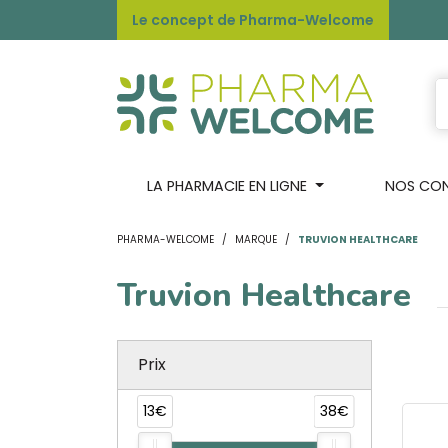
Le concept de Pharma-Welcome
LA PHARMACIE EN LIGNE
NOS CONS
PHARMA-WELCOME
MARQUE
TRUVION HEALTHCARE
Truvion Healthcare
Prix
13€
38€