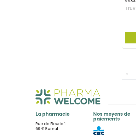
Truv
«
La pharmacie
Nos moyens de
paiements
Rue de Fleurie 1
6941 Bomal