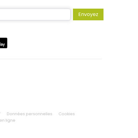
Envoyez
V
Données personnelles
Cookies
en ligne