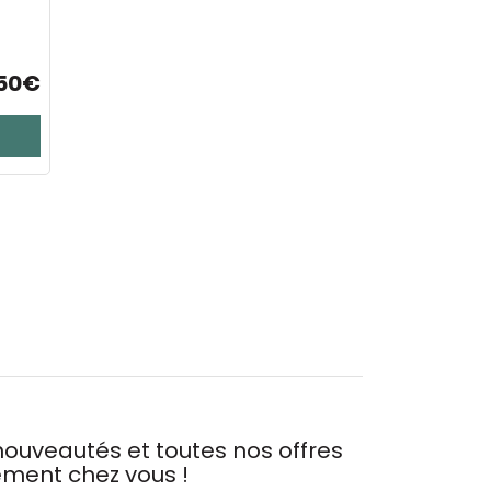
,50€
ouveautés et toutes nos offres
tement chez vous !