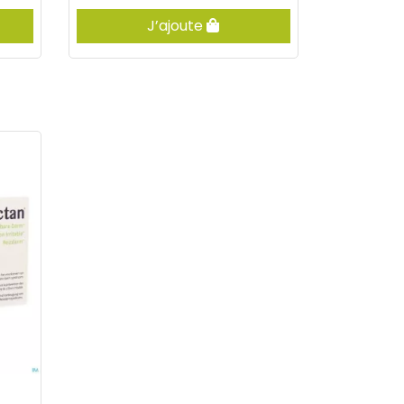
J’ajoute