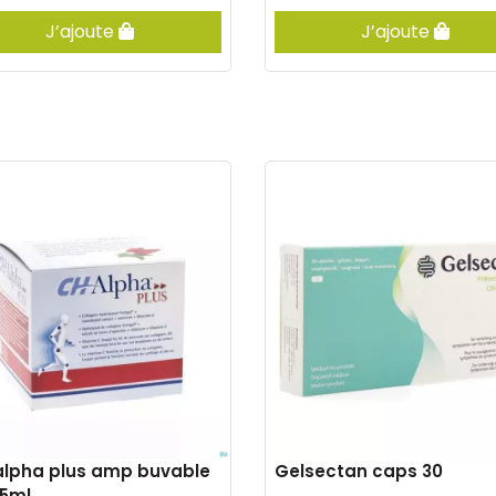
J’ajoute
J’ajoute
lpha plus amp buvable
Gelsectan caps 30
25ml