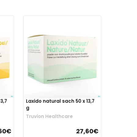
3,7
Laxido natural sach 50 x 13,7
g
Truvion Healthcare
,60€
27,60€