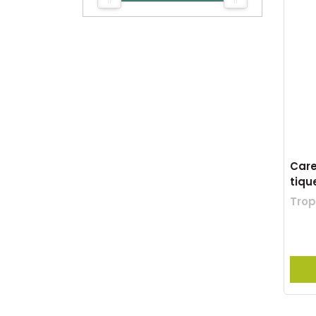
Care
tiqu
Trop