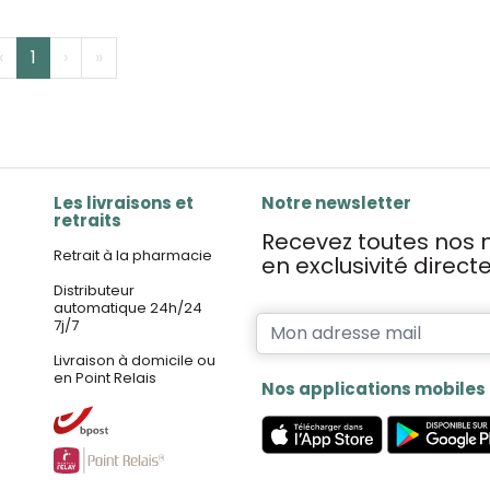
‹
1
›
»
Les livraisons et
Notre newsletter
retraits
Recevez toutes nos n
Retrait à la pharmacie
en exclusivité direc
Distributeur
automatique 24h/24
7j/7
Livraison à domicile ou
en Point Relais
Nos applications mobiles