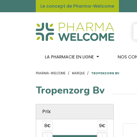
Le concept de Pharma-Welcome
LA PHARMACIE EN LIGNE
NOS CONS
PHARMA-WELCOME
MARQUE
TROPENZORG BV
Tropenzorg Bv
Prix
8€
9€