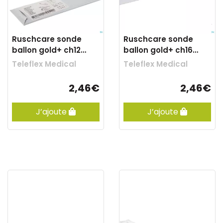
Ruschcare sonde
Ruschcare sonde
ballon gold+ ch12
ballon gold+ ch16
40cm 850002
40cm 850002
Teleflex Medical
Teleflex Medical
2,46€
2,46€
J’ajoute
J’ajoute