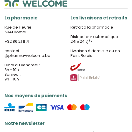
La pharmacie
Les livraisons et retraits
Rue de Fleurie 1
Retrait à la pharmacie
6941 Bomal
Distributeur automatique
+32 86 21 11 71
24h/24 7j/7
contact
Livraison à domicile ou en
@
pharma-welcome.be
Point Relais
Lundi au vendredi :
8h - 19h
Samedi :
9h - 18h
Nos moyens de paiements
Notre newsletter