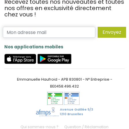
Recevez toutes nos nouveautés et toutes
nos offres en exclusivité directement
chez vous !
Envoyez
Nos applications mobiles
Emmanuelle Haufroid - APB 830801 - N° Entreprise -
BE0458.496.432
Avenue Galilée 5/3
1210 Bruxelles
Qui sommes-nous ?
Question / Réclamation