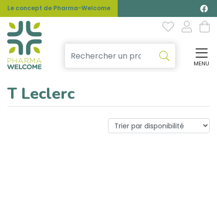
Le concept de Pharma-Welcome
MENU
Affi
T Leclerc