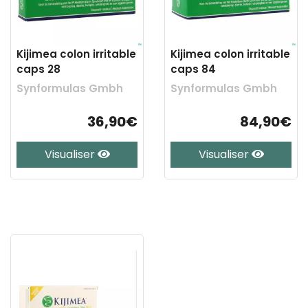
Kijimea colon irritable
Kijimea colon irritable
caps 28
caps 84
Synformulas Gmbh
Synformulas Gmbh
36,90€
84,90€
Visualiser
Visualiser