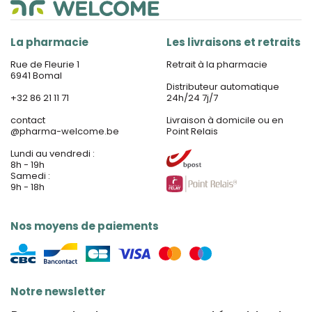
La pharmacie
Les livraisons et retraits
Rue de Fleurie 1
Retrait à la pharmacie
6941 Bomal
Distributeur automatique
+32 86 21 11 71
24h/24 7j/7
contact
Livraison à domicile ou en
@
pharma-welcome.be
Point Relais
Lundi au vendredi :
8h - 19h
Samedi :
9h - 18h
Nos moyens de paiements
Notre newsletter