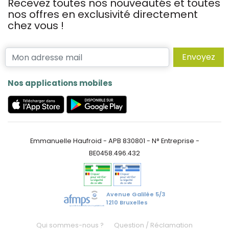
Recevez toutes nos nouveautés et toutes
nos offres en exclusivité directement
chez vous !
Envoyez
Nos applications mobiles
Emmanuelle Haufroid - APB 830801 - N° Entreprise -
BE0458.496.432
Avenue Galilée 5/3
1210 Bruxelles
Qui sommes-nous ?
Question / Réclamation