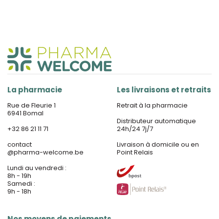
La pharmacie
Les livraisons et retraits
Rue de Fleurie 1
Retrait à la pharmacie
6941 Bomal
Distributeur automatique
+32 86 21 11 71
24h/24 7j/7
contact
Livraison à domicile ou en
@
pharma-welcome.be
Point Relais
Lundi au vendredi :
8h - 19h
Samedi :
9h - 18h
Nos moyens de paiements