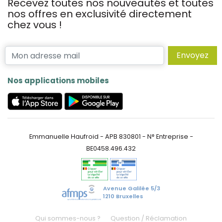
Recevez toutes nos nouveautés et toutes
nos offres en exclusivité directement
chez vous !
Envoyez
Nos applications mobiles
Emmanuelle Haufroid - APB 830801 - N° Entreprise -
BE0458.496.432
Avenue Galilée 5/3
1210 Bruxelles
Qui sommes-nous ?
Question / Réclamation