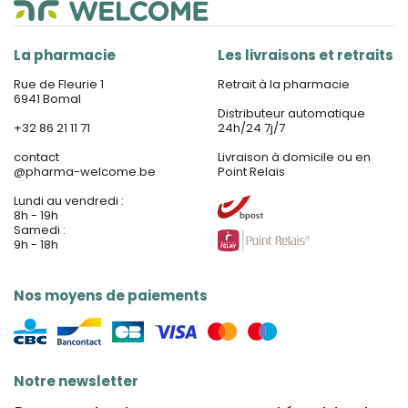
La pharmacie
Les livraisons et retraits
Rue de Fleurie 1
Retrait à la pharmacie
6941 Bomal
Distributeur automatique
+32 86 21 11 71
24h/24 7j/7
contact
Livraison à domicile ou en
@
pharma-welcome.be
Point Relais
Lundi au vendredi :
8h - 19h
Samedi :
9h - 18h
Nos moyens de paiements
Notre newsletter