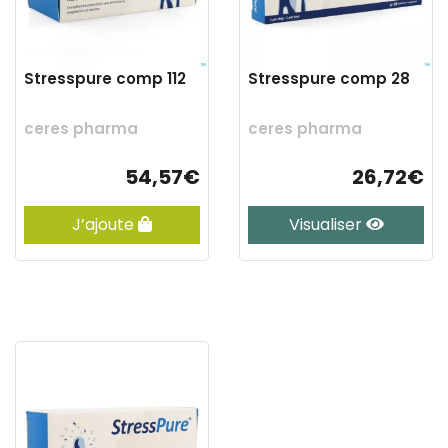
Stresspure comp 112
Stresspure comp 28
ceres pharma
ceres pharma
54,57€
26,72€
J’ajoute
Visualiser