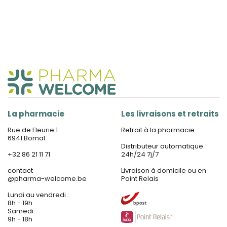
La pharmacie
Les livraisons et retraits
Rue de Fleurie 1
Retrait à la pharmacie
6941 Bomal
Distributeur automatique
+32 86 21 11 71
24h/24 7j/7
contact
Livraison à domicile ou en
@
pharma-welcome.be
Point Relais
Lundi au vendredi :
8h - 19h
Samedi :
9h - 18h