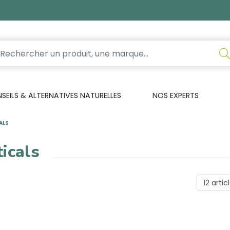
EILS & ALTERNATIVES NATURELLES
NOS EXPERTS
ALS
icals