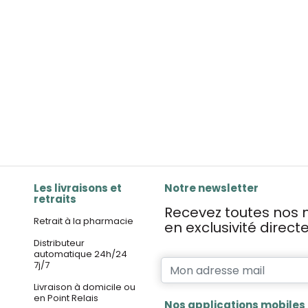
Les livraisons et
Notre newsletter
retraits
Recevez toutes nos n
Retrait à la pharmacie
en exclusivité direc
Distributeur
automatique 24h/24
7j/7
Livraison à domicile ou
en Point Relais
Nos applications mobiles