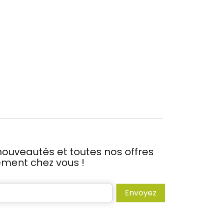
ouveautés et toutes nos offres
tement chez vous !
Envoyez