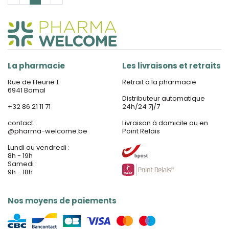
La pharmacie
Les livraisons et retraits
Rue de Fleurie 1
Retrait à la pharmacie
6941 Bomal
Distributeur automatique
+32 86 21 11 71
24h/24 7j/7
contact
Livraison à domicile ou en
@
pharma-welcome.be
Point Relais
Lundi au vendredi :
8h - 19h
Samedi :
9h - 18h
Nos moyens de paiements