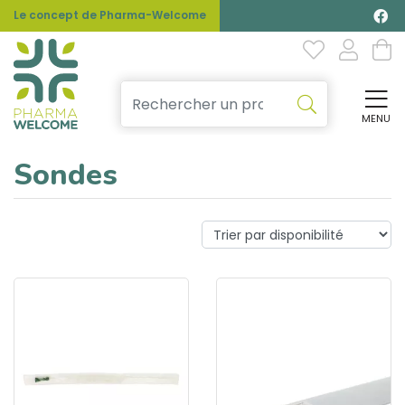
Le concept de Pharma-Welcome
MENU
Affi
Sondes