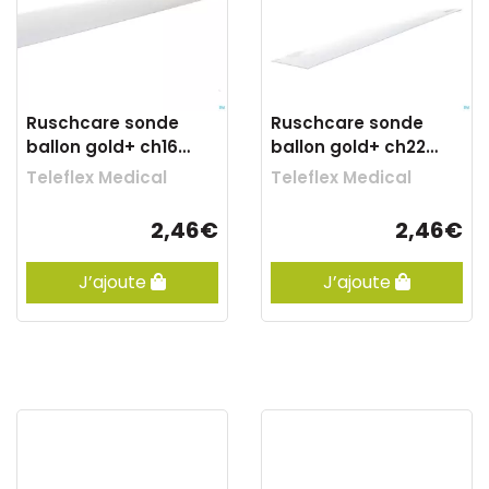
Ruschcare sonde
Ruschcare sonde
ballon gold+ ch16
ballon gold+ ch22
40cm 850002
40cm 850002
Teleflex Medical
Teleflex Medical
2,46€
2,46€
J’ajoute
J’ajoute