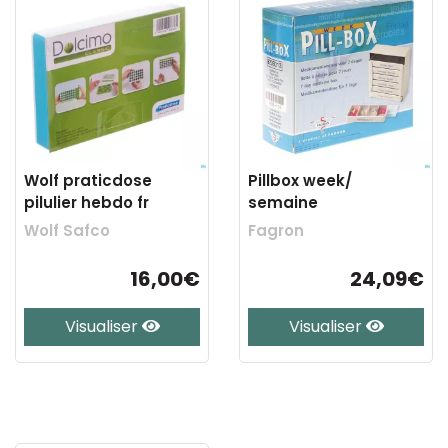
Wolf praticdose
Pillbox week/
pilulier hebdo fr
semaine
Wolf Safco
Fagron
16,00€
24,09€
Visualiser
Visualiser