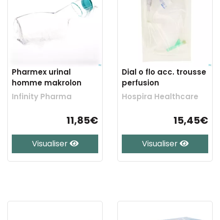
Pharmex urinal
Dial o flo acc. trousse
homme makrolon
perfusion
Infinity Pharma
Hospira Healthcare
11,85€
15,45€
Visualiser
Visualiser