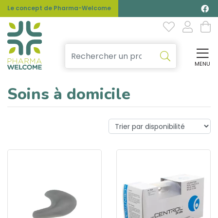
Le concept de Pharma-Welcome
MENU
Affi
Soins à domicile