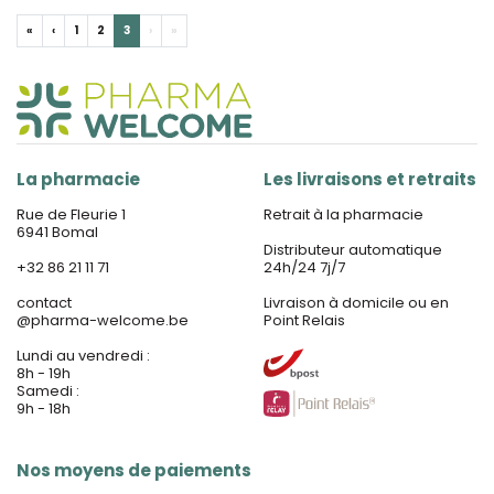
«
‹
1
2
3
›
»
La pharmacie
Les livraisons et retraits
Rue de Fleurie 1
Retrait à la pharmacie
6941 Bomal
Distributeur automatique
+32 86 21 11 71
24h/24 7j/7
contact
Livraison à domicile ou en
@
pharma-welcome.be
Point Relais
Lundi au vendredi :
8h - 19h
Samedi :
9h - 18h
Nos moyens de paiements