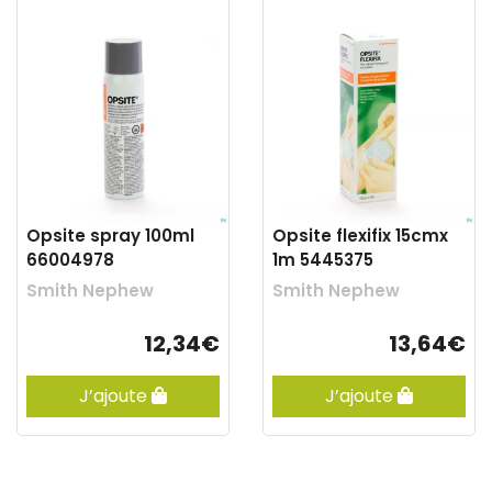
Opsite spray 100ml
Opsite flexifix 15cmx
66004978
1m 5445375
Smith Nephew
Smith Nephew
12,34€
13,64€
J’ajoute
J’ajoute