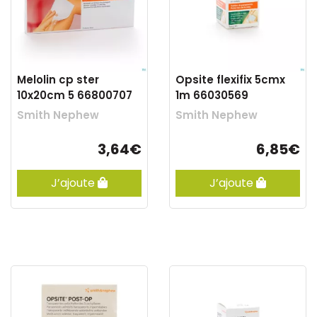
Melolin cp ster
Opsite flexifix 5cmx
10x20cm 5 66800707
1m 66030569
Smith Nephew
Smith Nephew
3,64€
6,85€
J’ajoute
J’ajoute