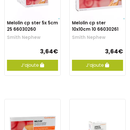
Melolin cp ster 5x 5cm
Melolin cp ster
25 66030260
10x10cm 10 66030261
Smith Nephew
Smith Nephew
3,64€
3,64€
J’ajoute
J’ajoute