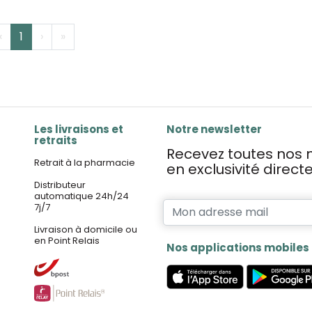
‹
1
›
»
Les livraisons et
Notre newsletter
retraits
Recevez toutes nos n
Retrait à la pharmacie
en exclusivité direc
Distributeur
automatique 24h/24
7j/7
Livraison à domicile ou
en Point Relais
Nos applications mobiles