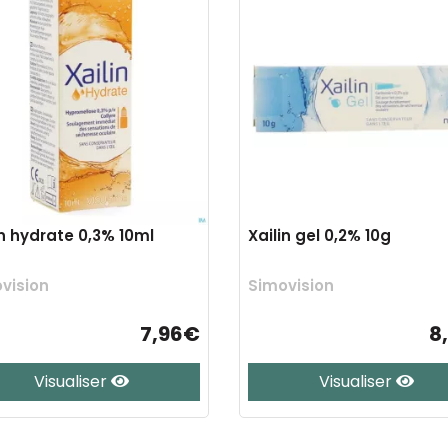
in hydrate 0,3% 10ml
Xailin gel 0,2% 10g
vision
Simovision
7,96€
8
Visualiser
Visualiser