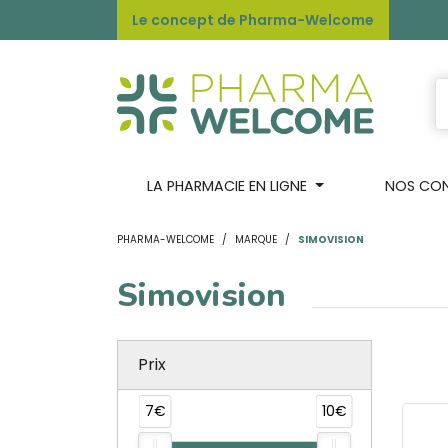
Le concept de Pharma-Welcome
LA PHARMACIE EN LIGNE
NOS CONS
PHARMA-WELCOME
MARQUE
SIMOVISION
Simovision
Prix
7€
10€