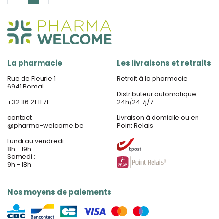
La pharmacie
Les livraisons et retraits
Rue de Fleurie 1
Retrait à la pharmacie
6941 Bomal
Distributeur automatique
+32 86 21 11 71
24h/24 7j/7
contact
Livraison à domicile ou en
@
pharma-welcome.be
Point Relais
Lundi au vendredi :
8h - 19h
Samedi :
9h - 18h
Nos moyens de paiements