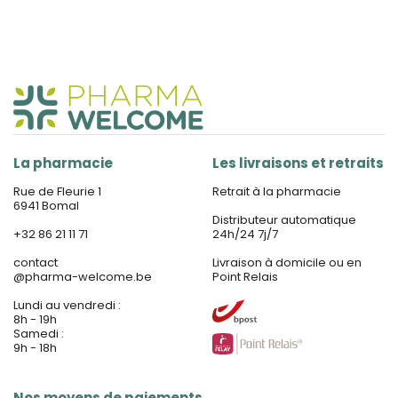
La pharmacie
Les livraisons et retraits
Rue de Fleurie 1
Retrait à la pharmacie
6941 Bomal
Distributeur automatique
+32 86 21 11 71
24h/24 7j/7
contact
Livraison à domicile ou en
@
pharma-welcome.be
Point Relais
Lundi au vendredi :
8h - 19h
Samedi :
9h - 18h
Nos moyens de paiements