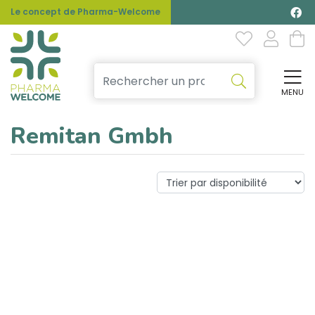
Le concept de Pharma-Welcome
MENU
Affi
Remitan Gmbh