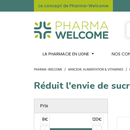
Le concept de Pharma-Welcome
LA PHARMACIE EN LIGNE
NOS CONS
PHARMA-WELCOME
MINCEUR, ALIMENTATION & VITAMINES
Réduit l'envie de suc
Prix
8€
120€