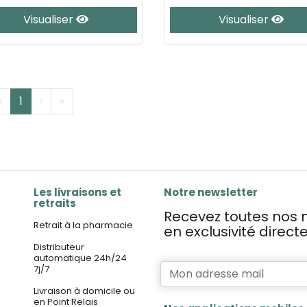
Visualiser
Visualiser
‹
1
›
»
Les livraisons et
Notre newsletter
retraits
Recevez toutes nos n
Retrait à la pharmacie
en exclusivité direc
Distributeur
automatique 24h/24
7j/7
Livraison à domicile ou
en Point Relais