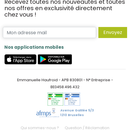
Recevez toutes nos nouveautés et toutes
nos offres en exclusivité directement
chez vous !
Envoyez
Nos applications mobiles
Emmanuelle Haufroid - APB 830801 - N° Entreprise -
BE0458.496.432
Avenue Galilée 5/3
1210 Bruxelles
Qui sommes-nous ?
Question / Réclamation