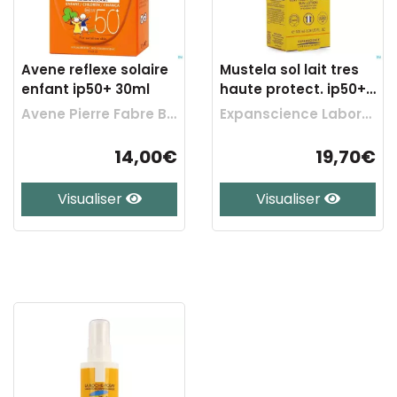
Avene reflexe solaire
Mustela sol lait tres
enfant ip50+ 30ml
haute protect. ip50+
100ml
Avene Pierre Fabre Benelux
Expanscience Laboratoires
14,00€
19,70€
Visualiser
Visualiser