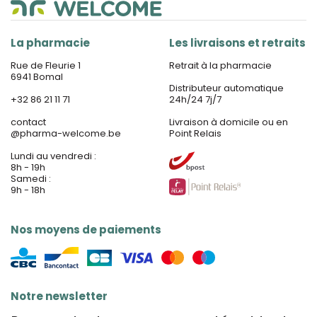
La pharmacie
Les livraisons et retraits
Rue de Fleurie 1
Retrait à la pharmacie
6941 Bomal
Distributeur automatique
+32 86 21 11 71
24h/24 7j/7
contact
Livraison à domicile ou en
@
pharma-welcome.be
Point Relais
Lundi au vendredi :
8h - 19h
Samedi :
9h - 18h
Nos moyens de paiements
Notre newsletter