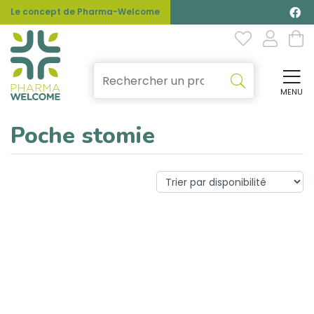
Le concept de Pharma-Welcome
MENU
Affi
Poche stomie