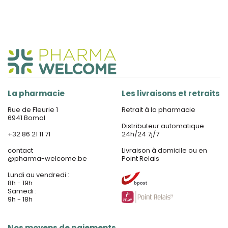
La pharmacie
Les livraisons et retraits
Rue de Fleurie 1
Retrait à la pharmacie
6941 Bomal
Distributeur automatique
+32 86 21 11 71
24h/24 7j/7
contact
Livraison à domicile ou en
@
pharma-welcome.be
Point Relais
Lundi au vendredi :
8h - 19h
Samedi :
9h - 18h
Nos moyens de paiements