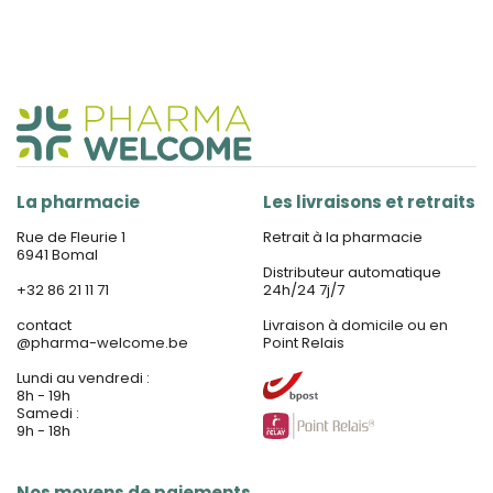
La pharmacie
Les livraisons et retraits
Rue de Fleurie 1
Retrait à la pharmacie
6941 Bomal
Distributeur automatique
+32 86 21 11 71
24h/24 7j/7
contact
Livraison à domicile ou en
@
pharma-welcome.be
Point Relais
Lundi au vendredi :
8h - 19h
Samedi :
9h - 18h
Nos moyens de paiements