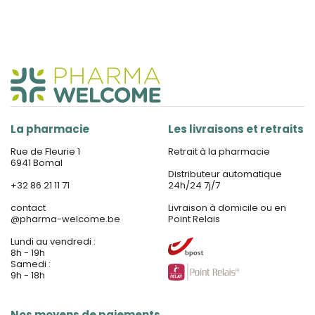
La pharmacie
Les livraisons et retraits
Rue de Fleurie 1
Retrait à la pharmacie
6941 Bomal
Distributeur automatique
+32 86 21 11 71
24h/24 7j/7
contact
Livraison à domicile ou en
@
pharma-welcome.be
Point Relais
Lundi au vendredi :
8h - 19h
Samedi :
9h - 18h
Nos moyens de paiements