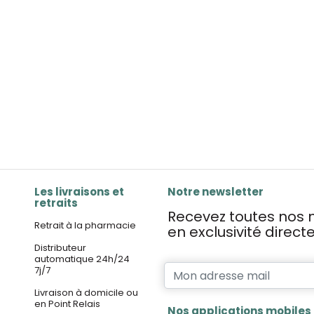
Les livraisons et
Notre newsletter
retraits
Recevez toutes nos n
Retrait à la pharmacie
en exclusivité direc
Distributeur
automatique 24h/24
7j/7
Livraison à domicile ou
en Point Relais
Nos applications mobiles