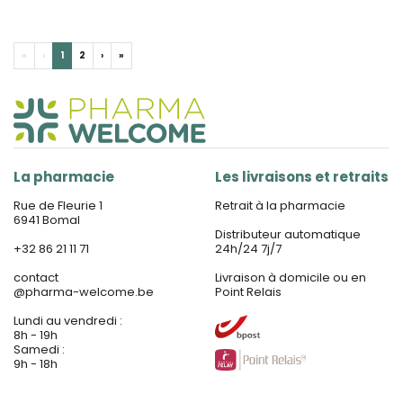
«
‹
1
2
›
»
La pharmacie
Les livraisons et retraits
Rue de Fleurie 1
Retrait à la pharmacie
6941 Bomal
Distributeur automatique
+32 86 21 11 71
24h/24 7j/7
contact
Livraison à domicile ou en
@
pharma-welcome.be
Point Relais
Lundi au vendredi :
8h - 19h
Samedi :
9h - 18h