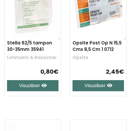
Stella 62/5 tampon
Opsite Post Op N 15,5
30-35mm 35941
Cmx 8,5 Cm 1 0712
Lohmann & Rauscher
Opsite
0,80€
2,45€
Visualiser
Visualiser