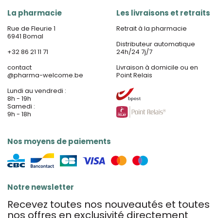
La pharmacie
Les livraisons et retraits
Rue de Fleurie 1
Retrait à la pharmacie
6941 Bomal
Distributeur automatique
+32 86 21 11 71
24h/24 7j/7
contact
Livraison à domicile ou en
@
pharma-welcome.be
Point Relais
Lundi au vendredi :
8h - 19h
Samedi :
9h - 18h
Nos moyens de paiements
Notre newsletter
Recevez toutes nos nouveautés et toutes
nos offres en exclusivité directement