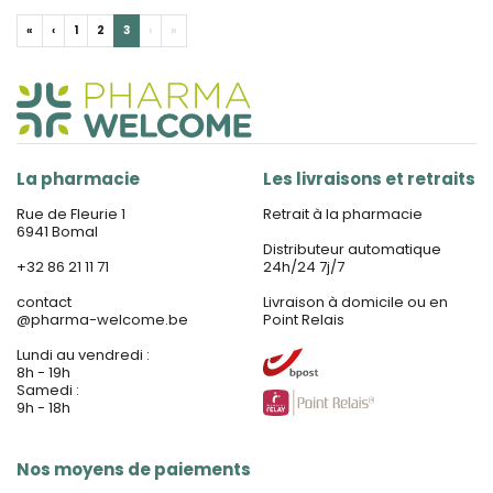
«
‹
1
2
3
›
»
La pharmacie
Les livraisons et retraits
Rue de Fleurie 1
Retrait à la pharmacie
6941 Bomal
Distributeur automatique
+32 86 21 11 71
24h/24 7j/7
contact
Livraison à domicile ou en
@
pharma-welcome.be
Point Relais
Lundi au vendredi :
8h - 19h
Samedi :
9h - 18h
Nos moyens de paiements