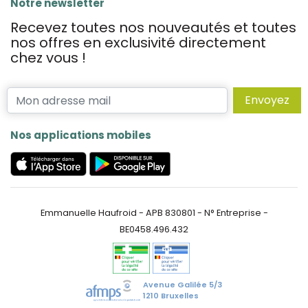
Notre newsletter
Recevez toutes nos nouveautés et toutes
nos offres en exclusivité directement
chez vous !
Envoyez
Nos applications mobiles
Emmanuelle Haufroid - APB 830801 - N° Entreprise -
BE0458.496.432
Avenue Galilée 5/3
1210 Bruxelles