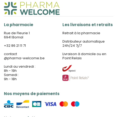
La pharmacie
Les livraisons et retraits
Rue de Fleurie 1
Retrait à la pharmacie
6941 Bomal
Distributeur automatique
+32 86 21 11 71
24h/24 7j/7
contact
Livraison à domicile ou en
@
pharma-welcome.be
Point Relais
Lundi au vendredi :
8h - 19h
Samedi :
9h - 18h
Nos moyens de paiements