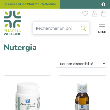
Le concept de Pharma-Welcome
MENU
Affi
Nutergia