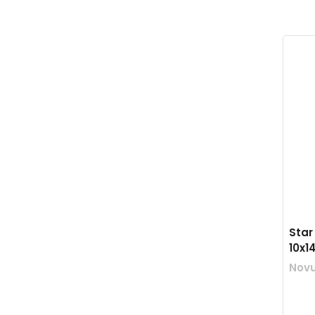
Star
10x1
Nov