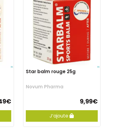
Star balm rouge 25g
Novum Pharma
,49€
9,99€
J’ajoute