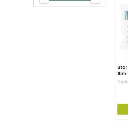
Star
10m 
Nov