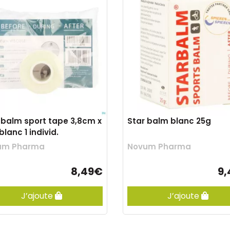
 balm sport tape 3,8cm x
Star balm blanc 25g
blanc 1 individ.
um Pharma
Novum Pharma
8,49€
9
J’ajoute
J’ajoute