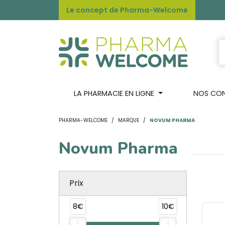
Le concept de Pharma-Welcome
LA PHARMACIE EN LIGNE
NOS CONS
PHARMA-WELCOME
MARQUE
NOVUM PHARMA
Novum Pharma
Prix
8€
10€