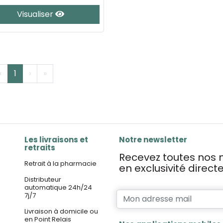
Visualiser
‹
1
›
»
Les livraisons et
Notre newsletter
retraits
Recevez toutes nos n
Retrait à la pharmacie
en exclusivité direc
Distributeur
automatique 24h/24
7j/7
Livraison à domicile ou
en Point Relais