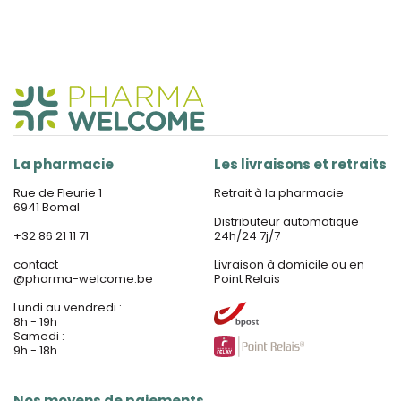
La pharmacie
Les livraisons et retraits
Rue de Fleurie 1
Retrait à la pharmacie
6941 Bomal
Distributeur automatique
+32 86 21 11 71
24h/24 7j/7
contact
Livraison à domicile ou en
@
pharma-welcome.be
Point Relais
Lundi au vendredi :
8h - 19h
Samedi :
9h - 18h
Nos moyens de paiements