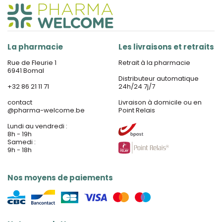
La pharmacie
Les livraisons et retraits
Rue de Fleurie 1
Retrait à la pharmacie
6941 Bomal
Distributeur automatique
+32 86 21 11 71
24h/24 7j/7
contact
Livraison à domicile ou en
@
pharma-welcome.be
Point Relais
Lundi au vendredi :
8h - 19h
Samedi :
9h - 18h
Nos moyens de paiements