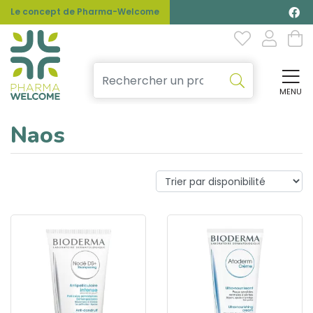
Le concept de Pharma-Welcome
MENU
Affi
Naos