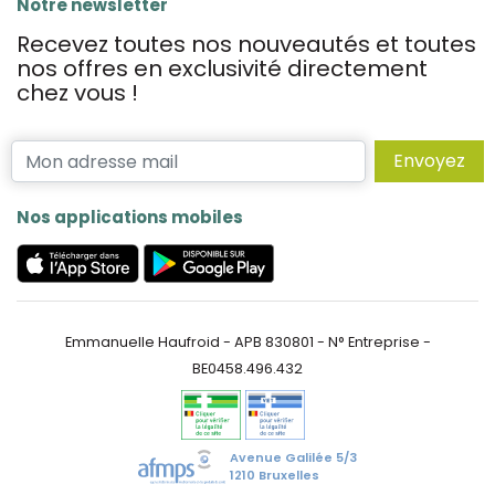
Notre newsletter
Recevez toutes nos nouveautés et toutes
nos offres en exclusivité directement
chez vous !
Envoyez
Nos applications mobiles
Emmanuelle Haufroid - APB 830801 - N° Entreprise -
BE0458.496.432
Avenue Galilée 5/3
1210 Bruxelles