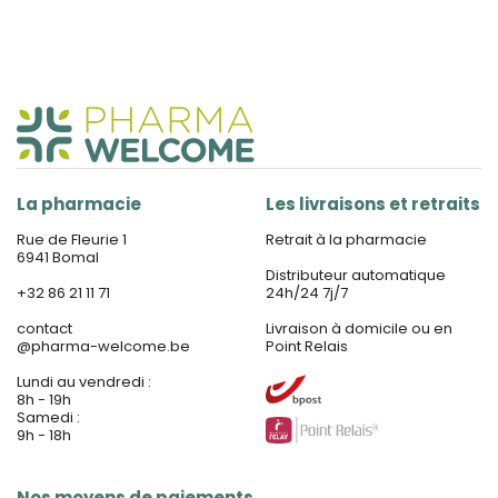
La pharmacie
Les livraisons et retraits
Rue de Fleurie 1
Retrait à la pharmacie
6941 Bomal
Distributeur automatique
+32 86 21 11 71
24h/24 7j/7
contact
Livraison à domicile ou en
@
pharma-welcome.be
Point Relais
Lundi au vendredi :
8h - 19h
Samedi :
9h - 18h
Nos moyens de paiements