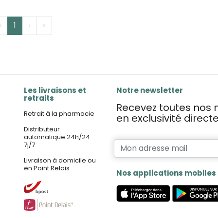
‹
1
›
»
Les livraisons et
Notre newsletter
retraits
Recevez toutes nos n
Retrait à la pharmacie
en exclusivité direc
Distributeur
automatique 24h/24
7j/7
Livraison à domicile ou
en Point Relais
Nos applications mobiles