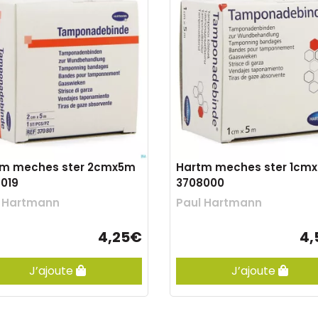
tm meches ster 2cmx5m
Hartm meches ster 1cm
019
3708000
l Hartmann
Paul Hartmann
4,25€
4,
J’ajoute
J’ajoute