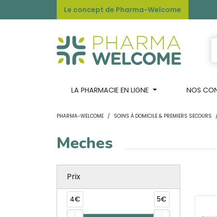
Le concept de Pharma-Welcome
LA PHARMACIE EN LIGNE
NOS CONS
PHARMA-WELCOME
SOINS À DOMICILE & PREMIERS SECOURS
Meches
Prix
4€
5€