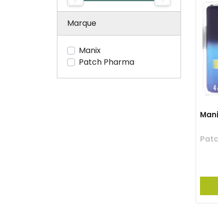
Marque
Manix
Patch Pharma
Mani
Pat