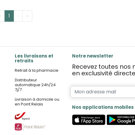
‹
1
›
»
Les livraisons et
Notre newsletter
retraits
Recevez toutes nos n
Retrait à la pharmacie
en exclusivité direc
Distributeur
automatique 24h/24
7j/7
Livraison à domicile ou
en Point Relais
Nos applications mobiles