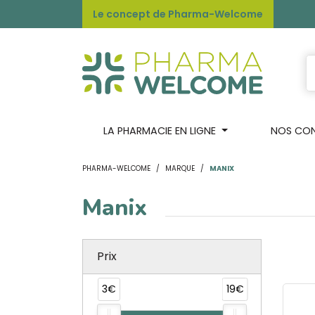
Le concept de Pharma-Welcome
LA PHARMACIE EN LIGNE
NOS CONS
PHARMA-WELCOME
MARQUE
MANIX
Manix
Prix
3€
19€