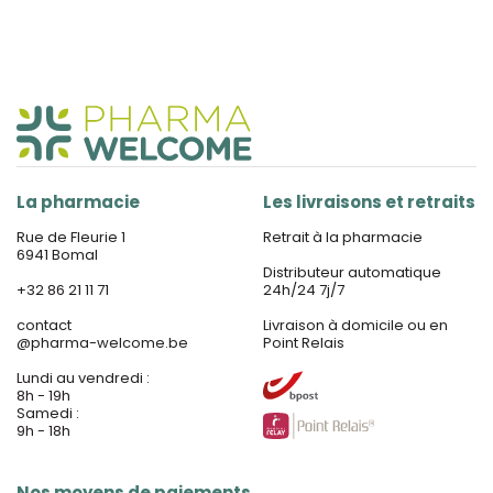
La pharmacie
Les livraisons et retraits
Rue de Fleurie 1
Retrait à la pharmacie
6941 Bomal
Distributeur automatique
+32 86 21 11 71
24h/24 7j/7
contact
Livraison à domicile ou en
@
pharma-welcome.be
Point Relais
Lundi au vendredi :
8h - 19h
Samedi :
9h - 18h
Nos moyens de paiements