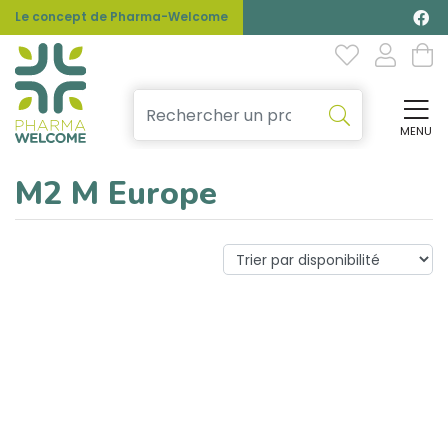
Le concept de Pharma-Welcome
MENU
Affi
M2 M Europe