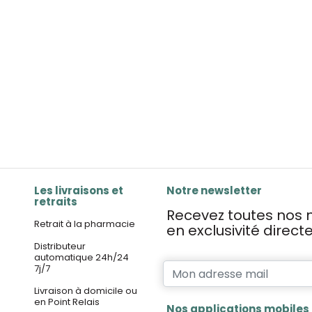
Les livraisons et
Notre newsletter
retraits
Recevez toutes nos n
Retrait à la pharmacie
en exclusivité direc
Distributeur
automatique 24h/24
7j/7
Livraison à domicile ou
en Point Relais
Nos applications mobiles