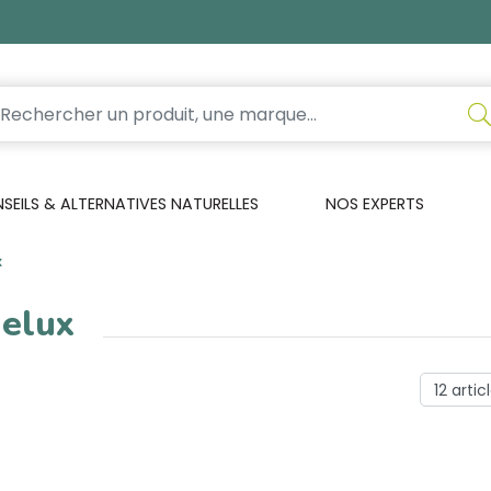
EILS & ALTERNATIVES NATURELLES
NOS EXPERTS
X
elux