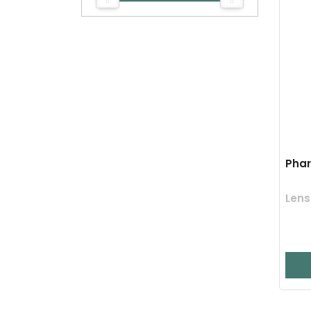
Phar
Lens