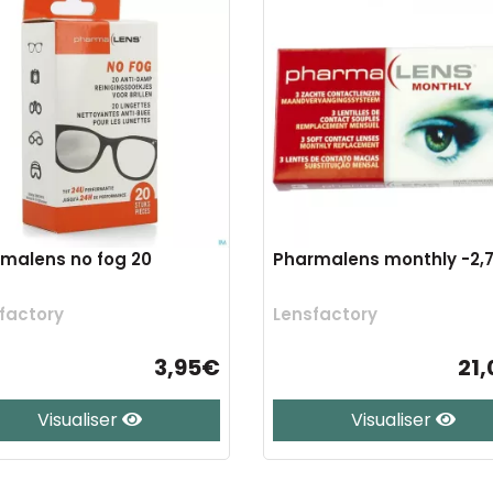
malens no fog 20
Pharmalens monthly -2,7
factory
Lensfactory
3,95€
21
Visualiser
Visualiser