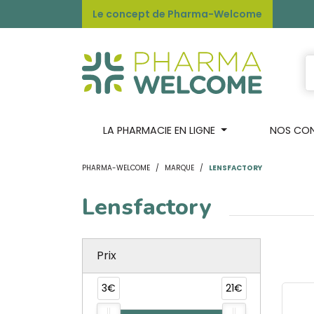
Le concept de Pharma-Welcome
LA PHARMACIE EN LIGNE
NOS CONS
PHARMA-WELCOME
MARQUE
LENSFACTORY
Lensfactory
Prix
3€
21€