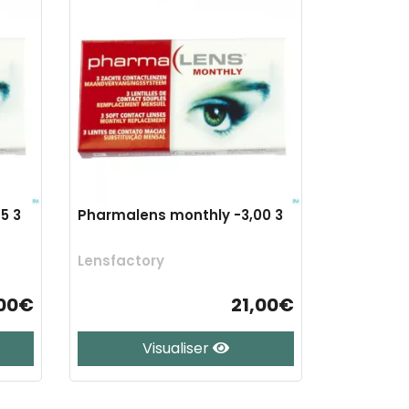
5 3
Pharmalens monthly -3,00 3
Lensfactory
,00€
21,00€
Visualiser