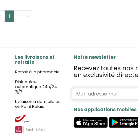
‹
1
›
»
Les livraisons et
Notre newsletter
retraits
Recevez toutes nos n
Retrait à la pharmacie
en exclusivité direc
Distributeur
automatique 24h/24
7j/7
Livraison à domicile ou
en Point Relais
Nos applications mobiles